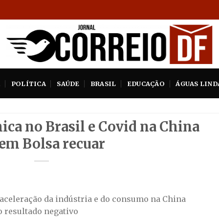
A
POLÍTICA
SAÚDE
BRASIL
EDUCAÇÃO
ÁGUAS LIND
ica no Brasil e Covid na China
em Bolsa recuar
aceleração da indústria e do consumo na China
o resultado negativo