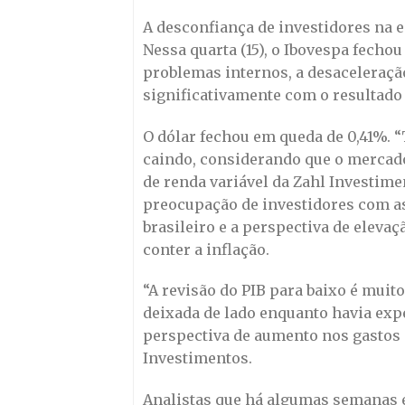
A desconfiança de investidores na 
Nessa quarta (15), o Ibovespa fecho
problemas internos, a desaceleraçã
significativamente com o resultado
O dólar fechou em queda de 0,41%. “
caindo, considerando que o mercado 
de renda variável da Zahl Investim
preocupação de investidores com as
brasileiro e a perspectiva de elevaç
conter a inflação.
“A revisão do PIB para baixo é muito
deixada de lado enquanto havia ex
perspectiva de aumento nos gastos 
Investimentos.
Analistas que há algumas semanas 