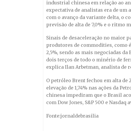
industrial chinesa em relação ao an
expectativa de analistas era de um 
com o avanço da variante delta, o c
previsão de alta de 7,0% e o ritmo 
Sinais de desaceleração no maior p
produtores de commodities, como é 
2,5%, sendo as mais negociadas da 
dois terços de todo o minério de fer
explica Ilan Arbetman, analista de 
O petróleo Brent fechou em alta de 2
elevação de 1,74% nas ações da Petr
chinesa impediram que o Brasil ac
com Dow Jones, S&P 500 e Nasdaq a
Fonte:jornaldebrasilia