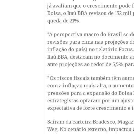
já avaliam que o crescimento pode 
Bolsa, o Itaú BBA revisou de 152 mi
queda de 21%.
“A perspectiva macro do Brasil se de
revisões para cima nas projeções do 
inflação do país) no relatório Focu
Itaú BBA, destacam no documento as 
ante projeções ao redor de 5,5% pa
“Os riscos fiscais também têm aumen
com a inflação mais alta, o aument
pressões para a expansão do Bolsa Fa
estrategistas optaram por um ajust
expectativa de forte crescimento e 
Saíram da carteira Bradesco, Magazi
Weg. No cenário externo, impactou a