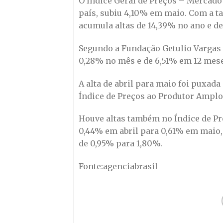
O Índice Geral de Preços – Mercado 
país, subiu 4,10% em maio. Com a tax
acumula altas de 14,39% no ano e d
Segundo a Fundação Getulio Vargas 
0,28% no mês e de 6,51% em 12 mese
A alta de abril para maio foi puxad
Índice de Preços ao Produtor Amplo
Houve altas também no Índice de Pr
0,44% em abril para 0,61% em maio, 
de 0,95% para 1,80%.
Fonte:agenciabrasil