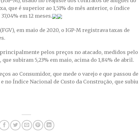
(IGP-M), usado no reajuste dos contratos de aluguel do
a, que é superior ao 1,51% do mês anterior, o índice
e 37,04% em 12 meses.
(FGV), em maio de 2020, o IGP-M registrava taxas de
s.
a principalmente pelos preços no atacado, medidos pelo
, que subiram 5,23% em maio, acima do 1,84% de abril.
eços ao Consumidor, que mede o varejo e que passou de
e no Índice Nacional de Custo da Construção, que subiu