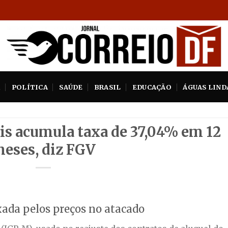
A
POLÍTICA
SAÚDE
BRASIL
EDUCAÇÃO
ÁGUAS LIND
éis acumula taxa de 37,04% em 12
eses, diz FGV
xada pelos preços no atacado