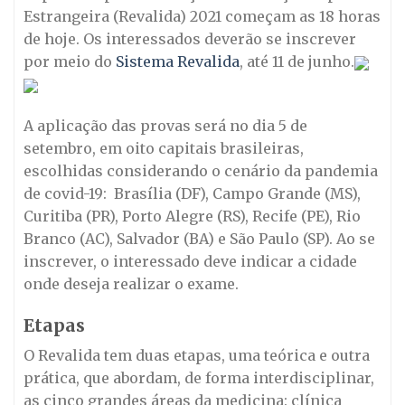
Estrangeira (Revalida) 2021 começam as 18 horas
de hoje. Os interessados deverão se inscrever
por meio do
Sistema Revalida
, até 11 de junho.
A aplicação das provas será no dia 5 de
setembro, em oito capitais brasileiras,
escolhidas considerando o cenário da pandemia
de covid-19: Brasília (DF), Campo Grande (MS),
Curitiba (PR), Porto Alegre (RS), Recife (PE), Rio
Branco (AC), Salvador (BA) e São Paulo (SP). Ao se
inscrever, o interessado deve indicar a cidade
onde deseja realizar o exame.
Etapas
O Revalida tem duas etapas, uma teórica e outra
prática, que abordam, de forma interdisciplinar,
as cinco grandes áreas da medicina: clínica