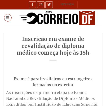
Skip
SEMANÁRIO
to
content
Inscrição em exame de
revalidação de diploma
médico começa hoje às 18h
Exame é para brasileiros ou estrangeiros
formados no exterior
As inscrições da primeira etapa do Exame
Nacional de Revalidação de Diplomas Médicos
Expedidos por Instituição de Educação Superior