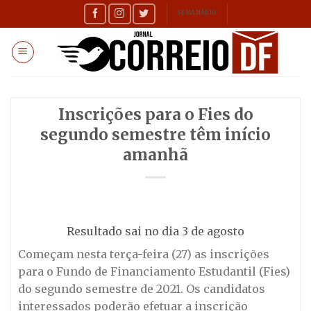
Skip
SEMANÁRIO
to
content
Inscrições para o Fies do
segundo semestre têm início
amanhã
Resultado sai no dia 3 de agosto
Começam nesta terça-feira (27) as inscrições
para o Fundo de Financiamento Estudantil (Fies)
do segundo semestre de 2021. Os candidatos
interessados poderão efetuar a inscrição