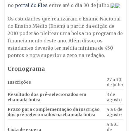
no
portal do Fies
entre até o dia 30 de julho.
Os estudantes que realizaram o Exame Nacional
do Ensino Médio (Enem) a partir da edição de
2010 poderão pleitear uma bolsa no programa de
financiamento deste ano. Além disso, os
estudantes deverão ter média mínima de 450
pontos e nota superior a zero na redação.
Cronograma
27 a 30
Inscrições
de julho
Resultado dos pré-selecionados em
3 de
chamada única
agosto
Prazo para complementação da inscrição
4 a 6 de
dos pré-selecionados na chamada única
agosto
4 a 31
Lista de espera
de