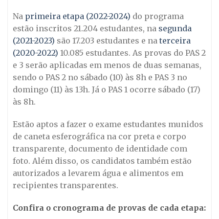
Na
primeira etapa (2022-2024)
do programa
estão inscritos 21.204 estudantes, na
segunda
(2021-2023)
são 17.203 estudantes e na
terceira
(2020-2022)
10.085 estudantes. As provas do PAS 2
e 3 serão aplicadas em menos de duas semanas,
sendo o PAS 2 no sábado (10) às 8h e PAS 3 no
domingo (11) às 13h. Já o PAS 1 ocorre sábado (17)
às 8h.
Estão aptos a fazer o exame estudantes munidos
de caneta esferográfica na cor preta e corpo
transparente, documento de identidade com
foto. Além disso, os candidatos também estão
autorizados a levarem água e alimentos em
recipientes transparentes.
Confira o cronograma de provas de cada etapa: