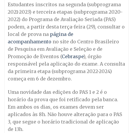
Estudantes inscritos na segunda (subprograma
2021-2023) e terceira etapas (subprograma 2020-
2022) do Programa de Avaliação Seriada (PAS)
podem, a partir desta terça-feira (29), consultar o
local de prova na
página de
acompanhamento
no site do Centro Brasileiro
de Pesquisa em Avaliação e Seleção e de
Promoção de Eventos (
Cebraspe
), órgão
responsável pela aplicação do exame. A consulta
da primeira etapa (subprograma 2022-2024)
começa em 6 de dezembro.
Uma novidade das edições do PAS 1 e 2 é o
horário da prova que foi retificado pela banca.
Em ambos os dias, os exames devem ser
aplicados às 8h. Não houve alteração para o PAS
3, que segue o horário tradicional de aplicação
de 13h.