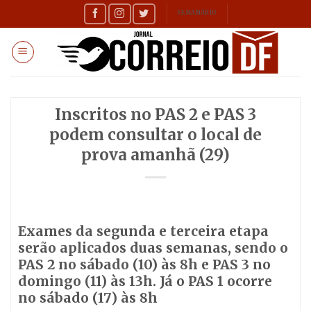
Skip
SEMANÁRIO
to
content
Inscritos no PAS 2 e PAS 3
podem consultar o local de
prova amanhã (29)
Exames da segunda e terceira etapa
serão aplicados duas semanas, sendo o
PAS 2 no sábado (10) às 8h e PAS 3 no
domingo (11) às 13h. Já o PAS 1 ocorre
no sábado (17) às 8h