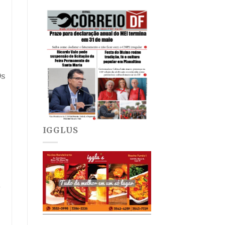
Os
IGGLUS