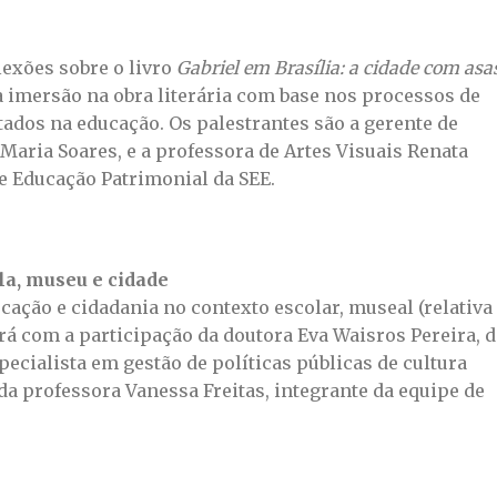
lexões sobre o livro
Gabriel em Brasília: a cidade com asa
ma imersão na obra literária com base nos processos de
os na educação. Os palestrantes são a gerente de
a Maria Soares, e a professora de Artes Visuais Renata
e Educação Patrimonial da SEE.
la, museu e cidade
ucação e cidadania no contexto escolar, museal (relativa
rá com a participação da doutora Eva Waisros Pereira, 
ecialista em gestão de políticas públicas de cultura
da professora Vanessa Freitas, integrante da equipe de