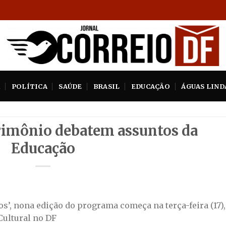
A
POLÍTICA
SAÚDE
BRASIL
EDUCAÇÃO
ÁGUAS LIND
rimônio debatem assuntos da
Educação
’, nona edição do programa começa na terça-feira (17),
Cultural no DF