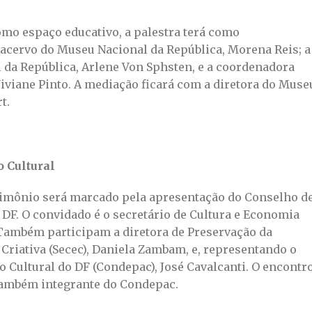
omo espaço educativo, a palestra terá como
acervo do Museu Nacional da República, Morena Reis; a
da República, Arlene Von Sphsten, e a coordenadora
viane Pinto. A mediação ficará com a diretora do Muse
t.
 Cultural
trimônio será marcado pela apresentação do Conselho d
 DF. O convidado é o secretário de Cultura e Economia
 Também participam a diretora de Preservação da
 Criativa (Secec), Daniela Zambam, e, representando o
 Cultural do DF (Condepac), José Cavalcanti. O encontr
 também integrante do Condepac.