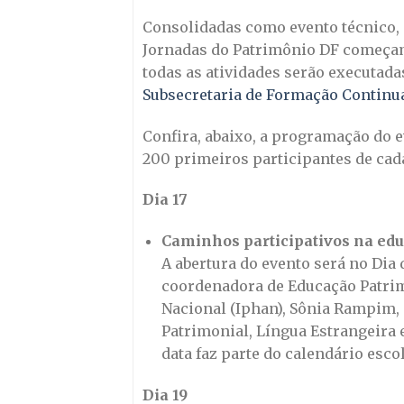
Consolidadas como evento técnico, c
Jornadas do Patrimônio DF começa
todas as atividades serão executad
Subsecretaria de Formação Continu
Confira, abaixo, a programação do ev
200 primeiros participantes de ca
Dia 17
Caminhos participativos na ed
A abertura do evento será no Dia 
coordenadora de Educação Patrimo
Nacional (Iphan), Sônia Rampim,
Patrimonial, Língua Estrangeira e
data faz parte do calendário escol
Dia 19