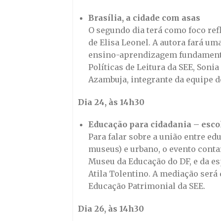
Brasília, a cidade com asas
O segundo dia terá como foco ref
de Elisa Leonel. A autora fará u
ensino-aprendizagem fundamentad
Políticas de Leitura da SEE, Soni
Azambuja, integrante da equipe d
Dia 24, às 14h30
Educação para cidadania – esco
Para falar sobre a união entre ed
museus) e urbano, o evento conta
Museu da Educação do DF, e da esp
Atila Tolentino. A mediação será 
Educação Patrimonial da SEE.
Dia 26, às 14h30