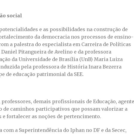
ão social
potencialidades e as possibilidades na construção de
fortalecimento da democracia nos processos de ensino-
om a palestra do especialista em Carreira de Políticas
Daniel Pitangueira de Avelino e da professora
ção da Universidade de Brasília (UnB) Maria Luiza
onduzida pela professora de História Inara Bezerra
ipe de educação patrimonial da SEE.
 professores, demais profissionais de Educação, agent
ão de caminhos participativos que possam valorizar a
s e fortalecer as noções de pertencimento.
ia com a Superintendência do Iphan no DF e da Secec,