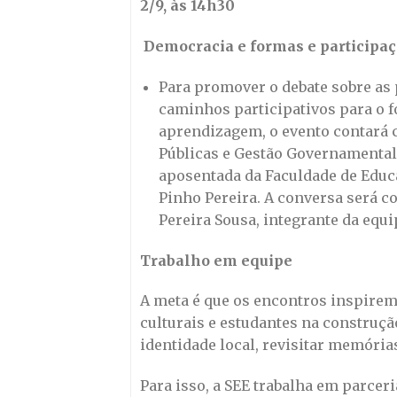
2/9, às 14h30
Democracia e formas e participaç
Para promover o debate sobre as 
caminhos participativos para o 
aprendizagem, o evento contará c
Públicas e Gestão Governamental 
aposentada da Faculdade de Educa
Pinho Pereira. A conversa será c
Pereira Sousa, integrante da equ
Trabalho em equipe
A meta é que os encontros inspirem
culturais e estudantes na construç
identidade local, revisitar memória
Para isso, a SEE trabalha em parcer