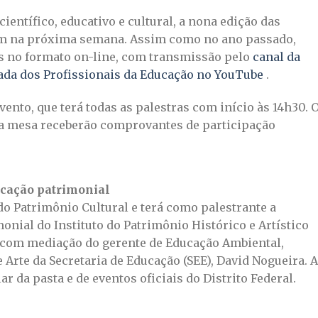
ientífico, educativo e cultural, a nona edição das
m na próxima semana. Assim como no ano passado,
as no formato on-line, com transmissão pelo
canal da
ada dos Profissionais da Educação no YouTube
.
ento, que terá todas as palestras com início às 14h30. 
da mesa receberão comprovantes de participação
ucação patrimonial
do Patrimônio Cultural e terá como palestrante a
nial do Instituto do Patrimônio Histórico e Artístico
 com mediação do gerente de Educação Ambiental,
 Arte da Secretaria de Educação (SEE), David Nogueira. A
ar da pasta e de eventos oficiais do Distrito Federal.