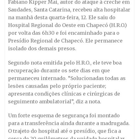
Fabiano Kipper Mai, autor do ataque à creche em
Saudades, Santa Catarina, recebeu alta hospitalar
na manhã desta quarta-feira, 12. Ele saiu do
Hospital Regional do Oeste em Chapecó (H.R.O.)
por volta das 6h30 e foi encaminhado para o
Presídio Regional de Chapecó. Ele permanece
isolado dos demais presos.
Segundo nota emitida pelo H.R.O., ele teve boa
recuperação durante os sete dias em que
permaneceu internado. “Solucionadas todas as
lesões causadas pelo próprio paciente;
apresenta condições clínicas e cirúrgicas de
seguimento ambulatorial”, diz a nota.
Um forte esquema de segurança foi montado
para a transferência ainda durante a madrugada.
O trajeto do hospital até o presídio, que fica a
cerca de 20 quilômetros da unidade hospitalar,