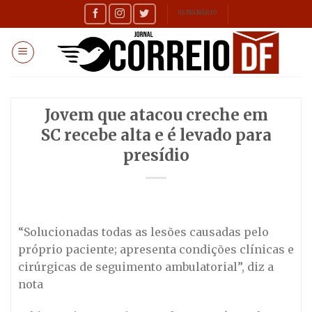
Skip
SEMANÁRIO
to
content
Jovem que atacou creche em
SC recebe alta e é levado para
presídio
“Solucionadas todas as lesões causadas pelo
próprio paciente; apresenta condições clínicas e
cirúrgicas de seguimento ambulatorial”, diz a
nota