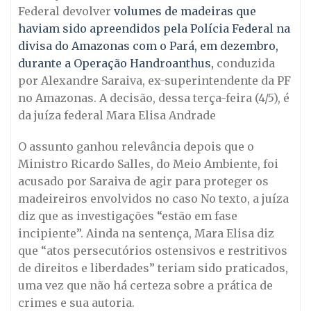
Federal devolver
volumes de madeiras que
haviam sido apreendidos pela Polícia Federal na
divisa do Amazonas com o Pará, em dezembro,
durante a Operação Handroanthus,
conduzida
por Alexandre Saraiva, ex-superintendente da PF
no Amazonas. A decisão, dessa terça-feira (4/5), é
da juíza federal Mara Elisa Andrade
O assunto ganhou relevância depois que o
Ministro Ricardo Salles, do Meio Ambiente, foi
acusado por Saraiva de agir para proteger os
madeireiros envolvidos no caso No texto, a juíza
diz que as investigações “estão em fase
incipiente”. Ainda na sentença, Mara Elisa diz
que “atos persecutórios ostensivos e restritivos
de direitos e liberdades” teriam sido praticados,
uma vez que não há certeza sobre a prática de
crimes e sua autoria.