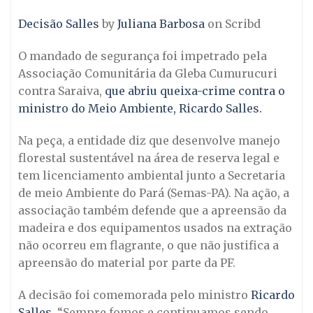
Decisão Salles
by
Juliana Barbosa
on Scribd
O mandado de segurança foi impetrado pela
Associação Comunitária da Gleba Cumurucuri
contra Saraiva,
que abriu queixa-crime contra o
ministro do Meio Ambiente, Ricardo Salles.
Na peça, a entidade diz que desenvolve manejo
florestal sustentável na área de reserva legal e
tem licenciamento ambiental junto a Secretaria
de meio Ambiente do Pará (Semas-PA). Na ação, a
associação também defende que a apreensão da
madeira e dos equipamentos usados na extração
não ocorreu em flagrante, o que não justifica a
apreensão do material por parte da PF.
A decisão foi comemorada pelo ministro
Ricardo
Salles
. “Sempre fomos e continuamos sendo