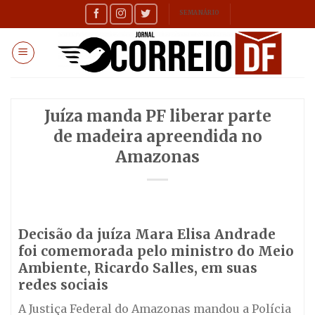
Skip
SEMANÁRIO
to
content
Juíza manda PF liberar parte
de madeira apreendida no
Amazonas
Decisão da juíza Mara Elisa Andrade
foi comemorada pelo ministro do Meio
Ambiente, Ricardo Salles, em suas
redes sociais
A Justiça Federal do Amazonas mandou a Polícia