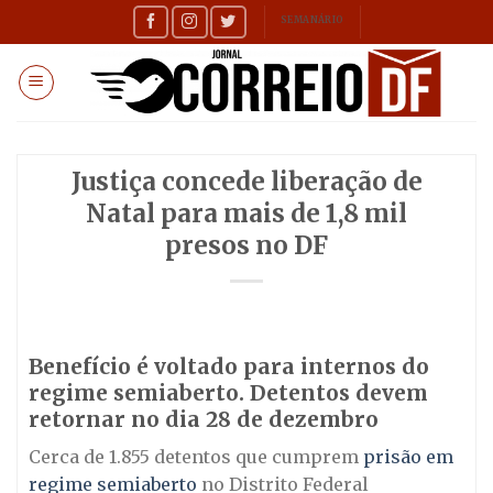
Skip
SEMANÁRIO
to
content
Justiça concede liberação de
Natal para mais de 1,8 mil
presos no DF
Benefício é voltado para internos do
regime semiaberto. Detentos devem
retornar no dia 28 de dezembro
Cerca de 1.855 detentos que cumprem
prisão em
regime semiaberto
no Distrito Federal