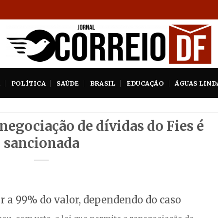
A
POLÍTICA
SAÚDE
BRASIL
EDUCAÇÃO
ÁGUAS LIND
negociação de dívidas do Fies é
sancionada
r a 99% do valor, dependendo do caso