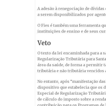
A adesão à renegociação de dívidas 
a serem disponibilizados por agente
O Fies é também uma ferramenta que 
instituições de ensino e de seus cu
Veto
O texto da lei encaminhada para a s
Regularização Tributária para Santa
área da saúde, de forma a permitir
tributária e não tributária vencidos 
No entanto, após “manifestação das
dispositivo que estabelecia que os
Especial de Regularização Tributár
de cálculo do imposto sobre a renda;
contribuição para os Programas de 