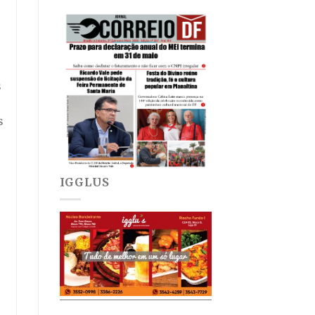
s
s
IGGLUS