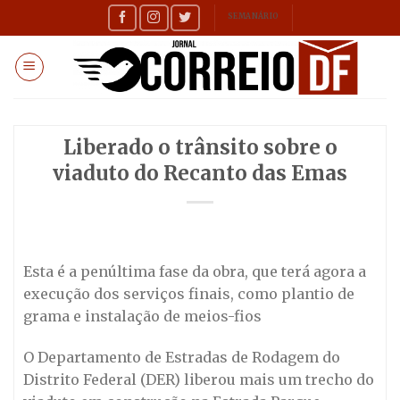
Skip
SEMANÁRIO
to
content
Liberado o trânsito sobre o
viaduto do Recanto das Emas
Esta é a penúltima fase da obra, que terá agora a
execução dos serviços finais, como plantio de
grama e instalação de meios-fios
O Departamento de Estradas de Rodagem do
Distrito Federal (DER) liberou mais um trecho do