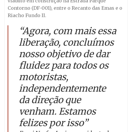
viaduto em construção na Estrada Parque
Contorno (DF-001), entre o Recanto das Emas e o
Riacho Fundo II.
“Agora, com mais essa
liberação, concluímos
nosso objetivo de dar
fluidez para todos os
motoristas,
independentemente
da direção que
venham. Estamos
felizes por isso”