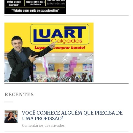
RECENTES
VOCÊ CONHECE ALGUÉM QUE PRECISA DE
UMA PROFISSÃO?
em
Comentários desativados
VOCÊ