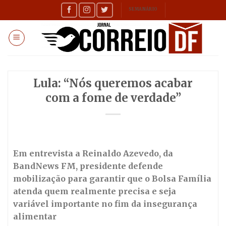
Skip
SEMANÁRIO
to
content
Lula: “Nós queremos acabar
com a fome de verdade”
Em entrevista a Reinaldo Azevedo, da
BandNews FM, presidente defende
mobilização para garantir que o Bolsa Família
atenda quem realmente precisa e seja
variável importante no fim da insegurança
alimentar