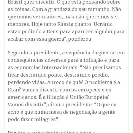
Brasil quer discutir. O que está pensando sobre
as coisas. Com a grandeza do seu tamanho. Não
queremos ser maiores, mas não queremos ser
menores. Hoje tanto Rússia quanto Ucrânia
estão pedindo a Deus para aparecer alguém para
acabar com essa guerra”, ponderou.
Segundo o presidente, a sequência da guerra tem
consequências adversas para a inflação e para
as economias internacionais. “Não precisamos
ficar destruindo ponte, destruindo prédio,
perdendo vidas. A troco de quê? O problema é a
Otan? Vamos discutir com os europeus e os
americanos. É a filiação à União Europeia?
Vamos discutir”, citou o presidente. “O que eu
acho é que numa mesa de negociação a gente
pode fazer milagres”.
Por fim, o presidente voltou a citar o