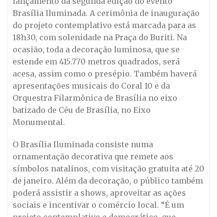
lançamento da segunda edição do evento
Brasília Iluminada. A cerimônia de inauguração
do projeto contemplativo está marcada para as
18h30, com solenidade na Praça do Buriti. Na
ocasião, toda a decoração luminosa, que se
estende em 415.770 metros quadrados, será
acesa, assim como o presépio. Também haverá
apresentações musicais do Coral 10 e da
Orquestra Filarmônica de Brasília no eixo
batizado de Céu de Brasília, no Eixo
Monumental.
O Brasília Iluminada consiste numa
ornamentação decorativa que remete aos
símbolos natalinos, com visitação gratuita até 20
de janeiro. Além da decoração, o público também
poderá assistir a shows, aproveitar as ações
sociais e incentivar o comércio local. “É um
projeto contemplativo e democrático, que