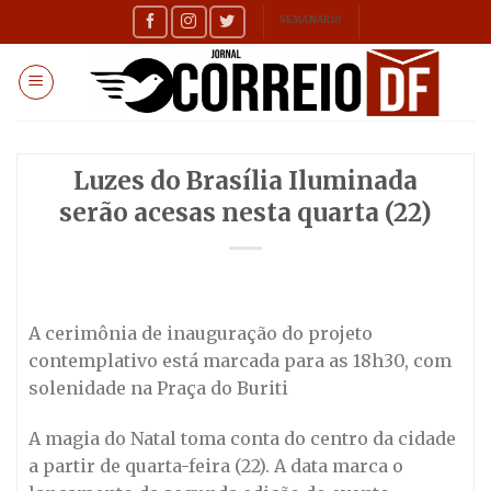
Skip
SEMANÁRIO
to
content
Luzes do Brasília Iluminada
serão acesas nesta quarta (22)
A cerimônia de inauguração do projeto
contemplativo está marcada para as 18h30, com
solenidade na Praça do Buriti
A magia do Natal toma conta do centro da cidade
a partir de quarta-feira (22). A data marca o