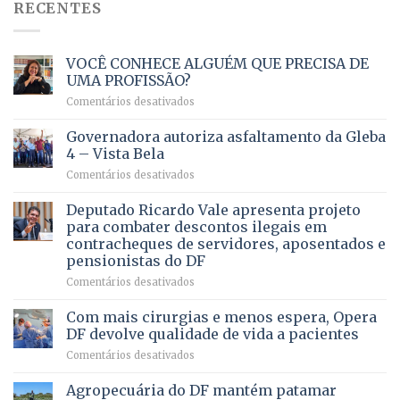
RECENTES
VOCÊ CONHECE ALGUÉM QUE PRECISA DE
UMA PROFISSÃO?
em
Comentários desativados
VOCÊ
CONHECE
Governadora autoriza asfaltamento da Gleba
ALGUÉM
4 – Vista Bela
QUE
em
Comentários desativados
PRECISA
Governadora
DE
autoriza
Deputado Ricardo Vale apresenta projeto
UMA
asfaltamento
PROFISSÃO?
para combater descontos ilegais em
da
contracheques de servidores, aposentados e
Gleba
pensionistas do DF
4
–
em
Comentários desativados
Vista
Deputado
Bela
Ricardo
Com mais cirurgias e menos espera, Opera
Vale
DF devolve qualidade de vida a pacientes
apresenta
em
Comentários desativados
projeto
Com
para
mais
Agropecuária do DF mantém patamar
combater
cirurgias