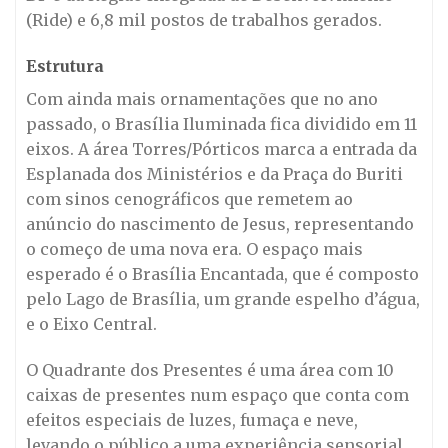
(Ride) e 6,8 mil postos de trabalhos gerados.
Estrutura
Com ainda mais ornamentações que no ano
passado, o Brasília Iluminada fica dividido em 11
eixos. A área Torres/Pórticos marca a entrada da
Esplanada dos Ministérios e da Praça do Buriti
com sinos cenográficos que remetem ao
anúncio do nascimento de Jesus, representando
o começo de uma nova era. O espaço mais
esperado é o Brasília Encantada, que é composto
pelo Lago de Brasília, um grande espelho d’água,
e o Eixo Central.
O Quadrante dos Presentes é uma área com 10
caixas de presentes num espaço que conta com
efeitos especiais de luzes, fumaça e neve,
levando o público a uma experiência sensorial.