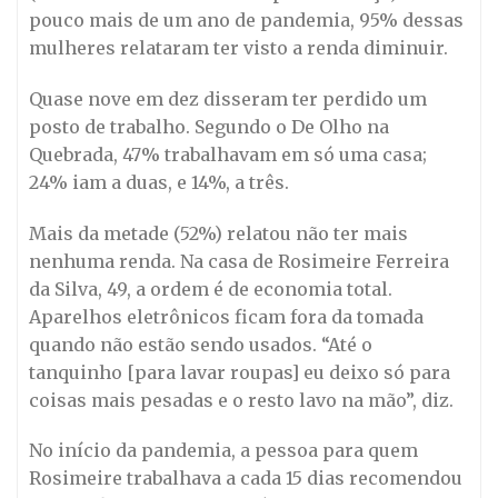
pouco mais de um ano de pandemia, 95% dessas
mulheres relataram ter visto a renda diminuir.
Quase nove em dez disseram ter perdido um
posto de trabalho. Segundo o De Olho na
Quebrada, 47% trabalhavam em só uma casa;
24% iam a duas, e 14%, a três.
Mais da metade (52%) relatou não ter mais
nenhuma renda. Na casa de Rosimeire Ferreira
da Silva, 49, a ordem é de economia total.
Aparelhos eletrônicos ficam fora da tomada
quando não estão sendo usados. “Até o
tanquinho [para lavar roupas] eu deixo só para
coisas mais pesadas e o resto lavo na mão”, diz.
No início da pandemia, a pessoa para quem
Rosimeire trabalhava a cada 15 dias recomendou