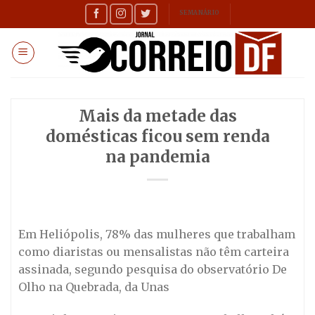
Skip
SEMANÁRIO
to
content
Mais da metade das
domésticas ficou sem renda
na pandemia
Em Heliópolis, 78% das mulheres que trabalham
como diaristas ou mensalistas não têm carteira
assinada, segundo pesquisa do observatório De
Olho na Quebrada, da Unas