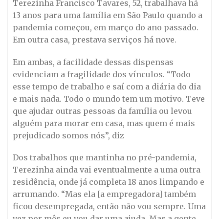
Terezinha Francisco Tavares, 52, trabalhava há
13 anos para uma família em São Paulo quando a
pandemia começou, em março do ano passado.
Em outra casa, prestava serviços há nove.
Em ambas, a facilidade dessas dispensas
evidenciam a fragilidade dos vínculos. “Todo
esse tempo de trabalho e saí com a diária do dia
e mais nada. Todo o mundo tem um motivo. Teve
que ajudar outras pessoas da família ou levou
alguém para morar em casa, mas quem é mais
prejudicado somos nós”, diz
Dos trabalhos que mantinha no pré-pandemia,
Terezinha ainda vai eventualmente a uma outra
residência, onde já completa 18 anos limpando e
arrumando. “Mas ela [a empregadora] também
ficou desempregada, então não vou sempre. Uma
vez por mês eu vou dar uma ajuda. Mas a gente