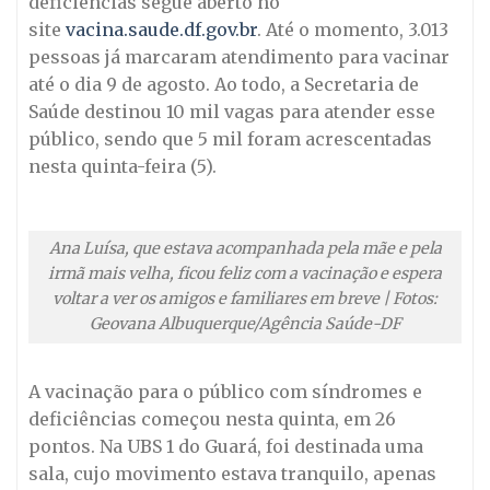
deficiências segue aberto no
site
vacina.saude.df.gov.br
. Até o momento, 3.013
pessoas já marcaram atendimento para vacinar
até o dia 9 de agosto. Ao todo, a Secretaria de
Saúde destinou 10 mil vagas para atender esse
público, sendo que 5 mil foram acrescentadas
nesta quinta-feira (5).
Ana Luísa, que estava acompanhada pela mãe e pela
irmã mais velha, ficou feliz com a vacinação e espera
voltar a ver os amigos e familiares em breve | Fotos:
Geovana Albuquerque/Agência Saúde-DF
A vacinação para o público com síndromes e
deficiências começou nesta quinta, em 26
pontos. Na UBS 1 do Guará, foi destinada uma
sala, cujo movimento estava tranquilo, apenas