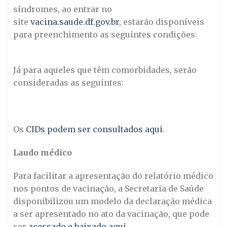
síndromes, ao entrar no
site
vacina.saude.df.gov.br
, estarão disponíveis
para preenchimento as seguintes condições:
Já para aqueles que têm comorbidades, serão
consideradas as seguintes:
Os
CIDs podem ser consultados aqui
.
Laudo médico
Para facilitar a apresentação do relatório médico
nos pontos de vacinação, a Secretaria de Saúde
disponibilizou um modelo da declaração médica
a ser apresentado no ato da vacinação, que pode
ser
acessado e baixado aqui
.