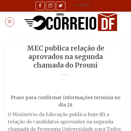
Skip
SEMANÁRIO
to
content
MEC publica relação de
aprovados na segunda
chamada do Prouni
Prazo para confirmar informações termina no
dia 24
O Ministério da Educação publica hoje (8) a
relação de candidatos aprovados na segunda
chamada do Programa Universidade para Todos