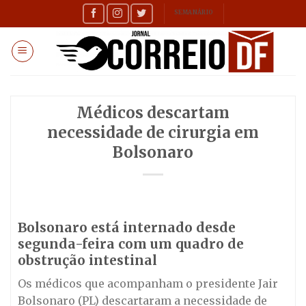
Skip
SEMANÁRIO
to
content
Médicos descartam
necessidade de cirurgia em
Bolsonaro
Bolsonaro está internado desde
segunda-feira com um quadro de
obstrução intestinal
Os médicos que acompanham o presidente Jair
Bolsonaro (PL) descartaram a necessidade de