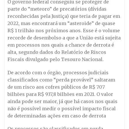
O governo federal conseguiu se proteger de
parte do “meteoro” de precatórios (dívidas
reconhecidas pela Justiça) que teria de pagar em
2022, mas encontrará um “asteroide” de quase
R$ 1 trilhão nos próximos anos. Esse é o volume
recorde de desembolso a que a União está sujeita
em processos nos quais a chance de derrota é
alta, segundo dados do Relatório de Riscos
Fiscais divulgado pelo Tesouro Nacional.
De acordo com o órgão, processos judiciais
classificados como “perda provável” saltaram
de um risco aos cofres públicos de R$ 707
bilhões para R$ 937,8 bilhões em 2021. O valor
ainda pode ser maior, já que há casos nos quais
não é possível medir o possível impacto fiscal
de determinadas ações em caso de derrota
Os processos são classificados em perda