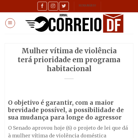
Skip
SEMANÁRIO
to
content
Mulher vítima de violência
terá prioridade em programa
habitacional
O objetivo é garantir, com a maior
brevidade possível, a possibilidade de
sua mudança para longe do agressor
O Senado aprovou hoje (6) o projeto de lei que dá
à mulher vítima de violência doméstica