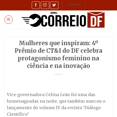
Skip
SEMANÁRIO
to
content
Mulheres que inspiram: 4º
Prêmio de CT&I do DF celebra
protagonismo feminino na
ciência e na inovação
Vice-governadora Celina Leão foi uma das
homenageadas na noite, que também marcou o
lançamento do volume IV da revista ‘Diálogo
Científico’