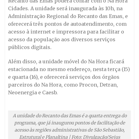
Recanto das Emas poderá contar com o Na Hora
Cidades. A unidade será inaugurada às 10h, na
Administração Regional do Recanto das Emas, e
oferecerá três pontos de autoatendimento, com
acesso à internet e impressora para facilitar o
acesso da população aos diversos serviços
públicos digitais.
Além disso, a unidade móvel do Na Hora ficará
estacionada no mesmo endereço, nesta terça (15)
e quarta (16), e oferecerá serviços dos órgãos
parceiros do Na Hora, como Procon, Detran,
Neoenergia e Caesb.
A unidade do Recanto das Emas é a quarta entrega do
programa, que já inaugurou pontos de facilitação de
acesso às regiões administrativas de São Sebastião,
Estrutural e Planaltina | Foto: Divulgação/Sejus