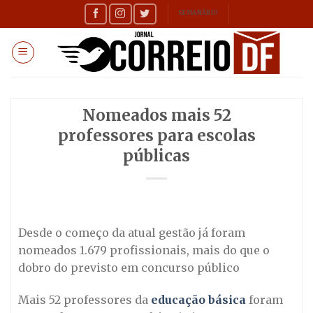
Skip
SEMANÁRIO
to
content
Nomeados mais 52
professores para escolas
públicas
Desde o começo da atual gestão já foram
nomeados 1.679 profissionais, mais do que o
dobro do previsto em concurso público
Mais 52 professores da
educação básica
foram