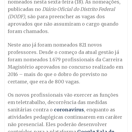
nomeados nesta sexta-feira (18). As nomeações,
publicadas no
Diário Oficial do Distrito Federal
(DODF)
, são para preencher as vagas dos
aprovados que não assumiram o cargo quando
foram chamados.
Neste ano já foram nomeados 821 novos
professores. Desde o começo da atual gestão já
foram nomeados 1.679 profissionais da Carreira
Magistério aprovados no concurso realizado em
2016 – mais do que o dobro do previsto no
certame, que era de 800 vagas.
Os novos profissionais vão exercer as funções
em teletrabalho, decorrência das medidas
sanitárias contra o
coronavírus
, enquanto as
atividades pedagógicas continuarem em caráter
não presencial. Eles poderão desenvolver
conteúdos para a plataforma
Google Sala de