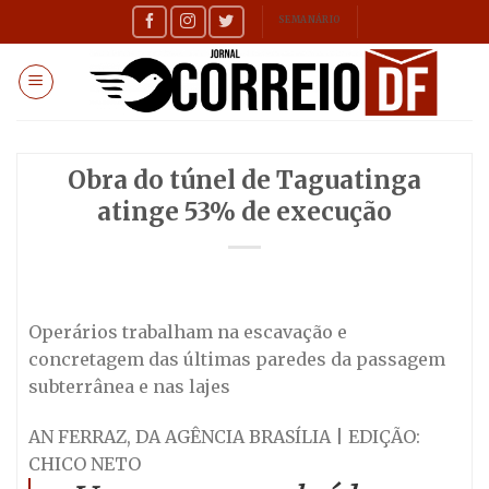
Skip
SEMANÁRIO
to
content
Obra do túnel de Taguatinga
atinge 53% de execução
Operários trabalham na escavação e
concretagem das últimas paredes da passagem
subterrânea e nas lajes
AN FERRAZ, DA AGÊNCIA BRASÍLIA | EDIÇÃO:
CHICO NETO