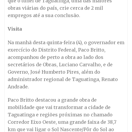
que o túnel de Taguatinga, uma das maiores
obras viárias do país, crie cerca de 2 mil
empregos até a sua conclusão.
Visita
Na manhã desta quinta-feira (4), o governador em
exercício do Distrito Federal, Paco Britto,
acompanhou de perto a obra ao lado dos
secretários de Obras, Luciano Carvalho, e de
Governo, José Humberto Pires, além do
administrador regional de Taguatinga, Renato
Andrade.
Paco Britto destacou a grande obra de
mobilidade que vai transformar a cidade de
Taguatinga e regiões próximas no chamado
Corredor Eixo Oeste, uma grande faixa de 38,7
km que vai ligar o Sol Nascente/Pôr do Sol ao