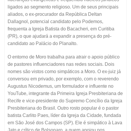
ligados ao segmento religioso. Um de seus principais
aliados, o ex-procurador da República Deltan
Dallagnol, potencial candidato pelo Podemos,
frequenta a Igreja Batista do Bacacheri, em Curitiba
(PR), o que ajudará a expandir a presença do pré-
candidato ao Palácio do Planalto.
O entorno de Moro trabalha para atrair o apoio público
de pastores influenciadores nas redes sociais. Dois
nomes são vistos como simpáticos a Moro. O ex-juiz já
conversou em privado, por exemplo, com o reverendo
Augustus Nicodemus, um formulador e influente no
YouTube, integrante da Primeira Igreja Presbiteriana de
Recife e vice-presidente do Supremo Concílio da Igreja
Presbiteriana do Brasil. Outro rosto popular é o pastor
batista Carlito Paes, líder da Igreja da Cidade, fundada
em São José dos Campos (SP). Ele é simpático à Lava
Jato e crítico de Bolsonaro, a quem apoiou nos