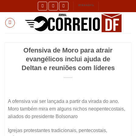
Skip
SEMANÁRIO
to
content
Ofensiva de Moro para atrair
evangélicos inclui ajuda de
Deltan e reuniões com líderes
A ofensiva vai ser lançada a partir da virada do ano.
Moro também mira em alguns nichos neopentecostais,
aliados do presidente Bolsonaro
Igrejas protestantes tradicionais, pentecostais,