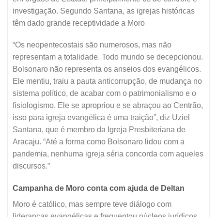
investigação. Segundo Santana, as igrejas históricas
têm dado grande receptividade a Moro
“Os neopentecostais são numerosos, mas não
representam a totalidade. Todo mundo se decepcionou.
Bolsonaro não representa os anseios dos evangélicos.
Ele mentiu, traiu a pauta anticorrupção, de mudança no
sistema político, de acabar com o patrimonialismo e o
fisiologismo. Ele se apropriou e se abraçou ao Centrão,
isso para igreja evangélica é uma traição”, diz Uziel
Santana, que é membro da Igreja Presbiteriana de
Aracaju. “Até a forma como Bolsonaro lidou com a
pandemia, nenhuma igreja séria concorda com aqueles
discursos.”
Campanha de Moro conta com ajuda de Deltan
Moro é católico, mas sempre teve diálogo com
lideranças evangélicas e frequentou núcleos jurídicos