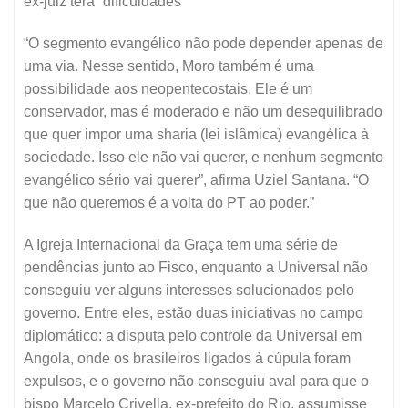
ex-juiz terá “dificuldades”
“O segmento evangélico não pode depender apenas de
uma via. Nesse sentido, Moro também é uma
possibilidade aos neopentecostais. Ele é um
conservador, mas é moderado e não um desequilibrado
que quer impor uma sharia (lei islâmica) evangélica à
sociedade. Isso ele não vai querer, e nenhum segmento
evangélico sério vai querer”, afirma Uziel Santana. “O
que não queremos é a volta do PT ao poder.”
A Igreja Internacional da Graça tem uma série de
pendências junto ao Fisco, enquanto a Universal não
conseguiu ver alguns interesses solucionados pelo
governo. Entre eles, estão duas iniciativas no campo
diplomático: a disputa pelo controle da Universal em
Angola, onde os brasileiros ligados à cúpula foram
expulsos, e o governo não conseguiu aval para que o
bispo Marcelo Crivella, ex-prefeito do Rio, assumisse