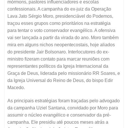
mórmons, pastores influenciadores e escolas
confessionais. A campanha do ex-juiz da Operação
Lava Jato Sérgio Moro, presidenciável do Podemos,
traçou esses grupos como prioritários na estratégia
para tentar o voto conservador evangélico. A ofensiva
vai ser lançada a partir da virada do ano. Moro também
mira em alguns nichos neopentecostais, hoje aliados
do presidente Jair Bolsonaro. Interlocutores do ex-
ministro fizeram contato para marcar reuniões com
representantes políticos da Igreja Internacional da
Graça de Deus, liderada pelo missionário RR Soares, e
da Igreja Universal do Reino de Deus, do bispo Edir
Macedo.
As principais estratégias foram traçadas pelo advogado
da campanha Uziel Santana, convidado por Moro para
assumir o núcleo evangélico e conservador da pré-
campanha. Ele presidiu até poucos meses atrás a