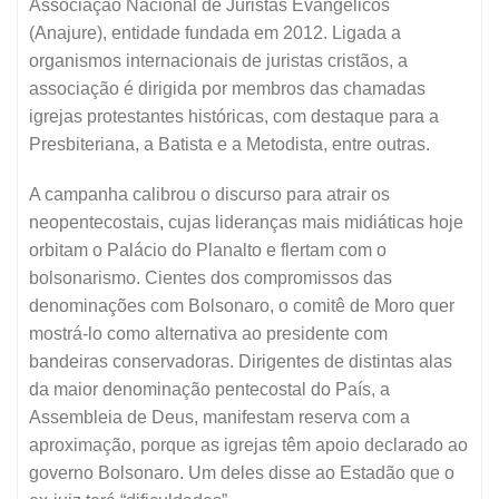
Associação Nacional de Juristas Evangélicos
(Anajure), entidade fundada em 2012. Ligada a
organismos internacionais de juristas cristãos, a
associação é dirigida por membros das chamadas
igrejas protestantes históricas, com destaque para a
Presbiteriana, a Batista e a Metodista, entre outras.
A campanha calibrou o discurso para atrair os
neopentecostais, cujas lideranças mais midiáticas hoje
orbitam o Palácio do Planalto e flertam com o
bolsonarismo. Cientes dos compromissos das
denominações com Bolsonaro, o comitê de Moro quer
mostrá-lo como alternativa ao presidente com
bandeiras conservadoras. Dirigentes de distintas alas
da maior denominação pentecostal do País, a
Assembleia de Deus, manifestam reserva com a
aproximação, porque as igrejas têm apoio declarado ao
governo Bolsonaro. Um deles disse ao Estadão que o