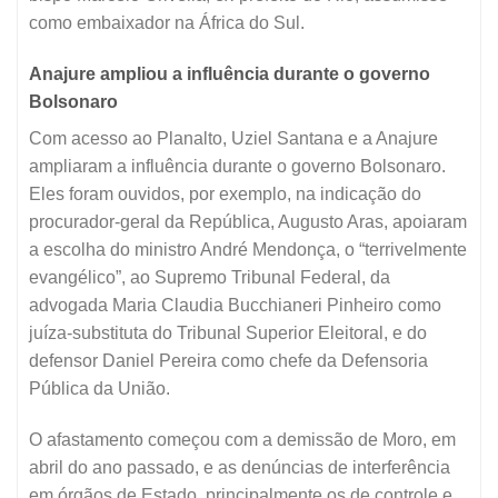
como embaixador na África do Sul.
Anajure ampliou a influência durante o governo
Bolsonaro
Com acesso ao Planalto, Uziel Santana e a Anajure
ampliaram a influência durante o governo Bolsonaro.
Eles foram ouvidos, por exemplo, na indicação do
procurador-geral da República, Augusto Aras, apoiaram
a escolha do ministro André Mendonça, o “terrivelmente
evangélico”, ao Supremo Tribunal Federal, da
advogada Maria Claudia Bucchianeri Pinheiro como
juíza-substituta do Tribunal Superior Eleitoral, e do
defensor Daniel Pereira como chefe da Defensoria
Pública da União.
O afastamento começou com a demissão de Moro, em
abril do ano passado, e as denúncias de interferência
em órgãos de Estado, principalmente os de controle e