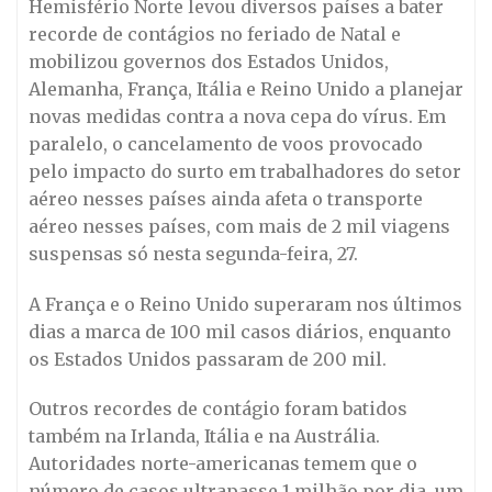
Hemisfério Norte levou diversos países a bater
recorde de contágios no feriado de Natal e
mobilizou governos dos Estados Unidos,
Alemanha, França, Itália e Reino Unido a planejar
novas medidas contra a nova cepa do vírus. Em
paralelo, o cancelamento de voos provocado
pelo impacto do surto em trabalhadores do setor
aéreo nesses países ainda afeta o transporte
aéreo nesses países, com mais de 2 mil viagens
suspensas só nesta segunda-feira, 27.
A França e o Reino Unido superaram nos últimos
dias a marca de 100 mil casos diários, enquanto
os Estados Unidos passaram de 200 mil.
Outros recordes de contágio foram batidos
também na Irlanda, Itália e na Austrália.
Autoridades norte-americanas temem que o
número de casos ultrapasse 1 milhão por dia, um