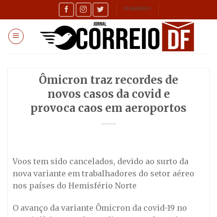
Skip
SEMANÁRIO
to
content
Ômicron traz recordes de
novos casos da covid e
provoca caos em aeroportos
Voos tem sido cancelados, devido ao surto da
nova variante em trabalhadores do setor aéreo
nos países do Hemisfério Norte
O avanço da variante Ômicron da covid-19 no