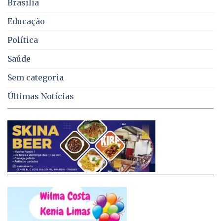
Brasília
DF
Educação
Política
Saúde
Sem categoria
Últimas Notícias