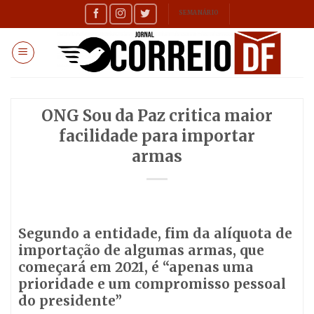
Skip
SEMANÁRIO
to
content
ONG Sou da Paz critica maior
facilidade para importar
armas
Segundo a entidade, fim da alíquota de
importação de algumas armas, que
começará em 2021, é “apenas uma
prioridade e um compromisso pessoal
do presidente”