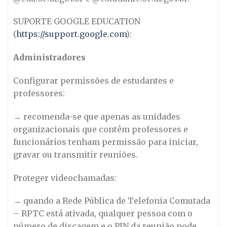
SUPORTE GOOGLE EDUCATION
(
https://support.google.com
):
Administradores
Configurar permissões de estudantes e
professores:
→ recomenda-se que apenas as unidades
organizacionais que contêm professores e
funcionários tenham permissão para iniciar,
gravar ou transmitir reuniões.
Proteger videochamadas:
→ quando a Rede Pública de Telefonia Comutada
– RPTC está ativada, qualquer pessoa com o
número de discagem e o PIN da reunião pode