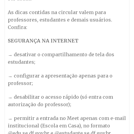
As dicas contidas na circular valem para
professores, estudantes e demais usuários.
Confira:
SEGURANÇA NA INTERNET
→ desativar o compartilhamento de tela dos
estudantes;
→ configurar a apresentação apenas para o
professor;
→ desabilitar o acesso rápido (só entra com
autorização do professor);
→ permitir a entrada no Meet apenas com e-mail
institucional (Escola em Casa), no formato
@edu.se.df.gov.br e @estudante.se.df.gov.br.