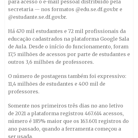
para acesso o e-mail pessoal distribuído pela
secretaria — nos formatos @edu.se.df.gov.br e
@estudante.se.df.gov.br.
Há 470 mil estudantes e 72 mil profissionais da
educação cadastrados na plataforma Google Sala
de Aula. Desde o início do funcionamento, foram
17,5 milhões de acessos por parte de estudantes e
outros 3,6 milhões de professores.
O número de postagens também foi expressivo:
11,4 milhões de estudantes e 400 mil de
professores.
Somente nos primeiros três dias no ano letivo
de 2021 a plataforma registrou 467.614 acessos,
número é 185% maior que os 163.601 registros do
ano passado, quando a ferramenta começou a
ser usada.