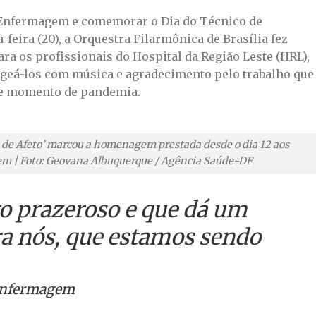
e Enfermagem e comemorar o Dia do Técnico de
feira (20), a Orquestra Filarmônica de Brasília fez
ra os profissionais do Hospital da Região Leste (HRL),
eá-los com música e agradecimento pelo trabalho que
ste momento de pandemia.
s de Afeto’ marcou a homenagem prestada desde o dia 12 aos
em | Foto: Geovana Albuquerque / Agência Saúde-DF
 prazeroso e que dá um
a nós, que estamos sendo
 enfermagem