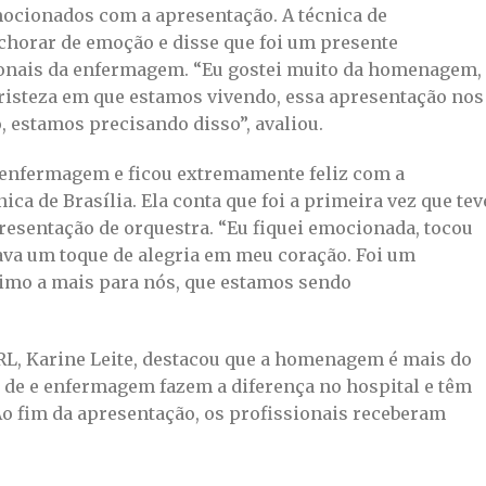
ocionados com a apresentação. A técnica de
chorar de emoção e disse que foi um presente
ionais da enfermagem. “Eu gostei muito da homenagem,
a tristeza em que estamos vivendo, essa apresentação nos
, estamos precisando disso”, avaliou.
 enfermagem e ficou extremamente feliz com a
ca de Brasília. Ela conta que foi a primeira vez que tev
resentação de orquestra. “Eu fiquei emocionada, tocou
va um toque de alegria em meu coração. Foi um
mo a mais para nós, que estamos sendo
L, Karine Leite, destacou que a homenagem é mais do
s de e enfermagem fazem a diferença no hospital e têm
Ao fim da apresentação, os profissionais receberam