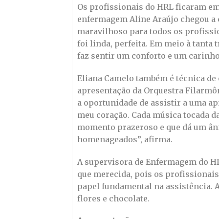
Os profissionais do HRL ficaram em
enfermagem Aline Araújo chegou a 
maravilhoso para todos os profiss
foi linda, perfeita. Em meio à tant
faz sentir um conforto e um carinho
Eliana Camelo também é técnica de
apresentação da Orquestra Filarmôni
a oportunidade de assistir a uma ap
meu coração. Cada música tocada da
momento prazeroso e que dá um âni
homenageados”, afirma.
A supervisora de Enfermagem do HR
que merecida, pois os profissionai
papel fundamental na assistência. 
flores e chocolate.