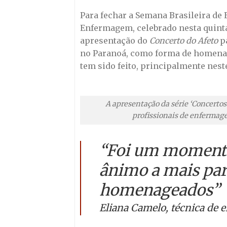
Para fechar a Semana Brasileira d
Enfermagem, celebrado nesta quinta-
apresentação do
Concerto do Afeto
pa
no Paranoá, como forma de homenag
tem sido feito, principalmente ne
A apresentação da série ‘Concerto
profissionais de enfermag
“Foi um momento
ânimo a mais par
homenageados”
Eliana Camelo, técnica de