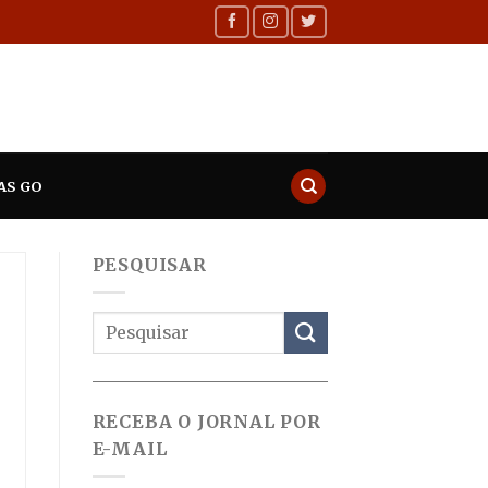
AS GO
PESQUISAR
RECEBA O JORNAL POR
E-MAIL