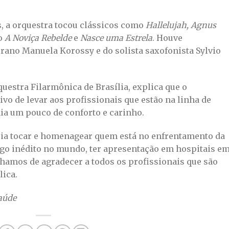
, a orquestra tocou clássicos como
Hallelujah,
Agnus
mo
A Noviça Rebelde
e
Nasce uma Estrela
. Houve
prano Manuela Korossy e do solista saxofonista Sylvio
uestra Filarmônica de Brasília, explica que o
ivo de levar aos profissionais que estão na linha de
ia um pouco de conforto e carinho.
ria tocar e homenagear quem está no enfrentamento da
algo inédito no mundo, ter apresentação em hospitais e
hamos de agradecer a todos os profissionais que são
lica.
aúde