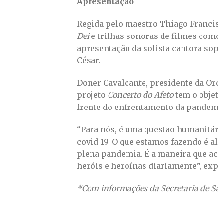
Apresentação
Regida pelo maestro Thiago Francis
Dei
e trilhas sonoras de filmes co
apresentação da solista cantora so
César.
Doner Cavalcante, presidente da Orq
projeto
Concerto do Afeto
tem o objet
frente do enfrentamento da pandem
“Para nós, é uma questão humanitá
covid-19. O que estamos fazendo é 
plena pandemia. É a maneira que ac
heróis e heroínas diariamente”, exp
*Com informações da Secretaria de S