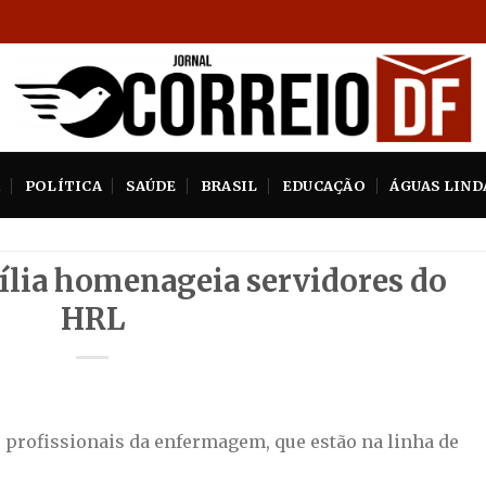
A
POLÍTICA
SAÚDE
BRASIL
EDUCAÇÃO
ÁGUAS LIND
sília homenageia servidores do
HRL
s profissionais da enfermagem, que estão na linha de