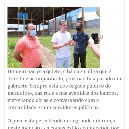
O
Homem não pra quieto, e há quem diga que é
difícil de acompanha-lo, pois não fica parado em
gabinete. Sempre está nos órgãos público do
município, nas ruas e nas avenidas dos bairros,
vistoriando obras e conversando com a
comunidade e com servidores públicos.
O povo esta percebendo uma grande diferença
neste mandato, as coisas estão acontecendo por