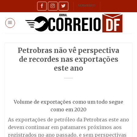
Skip
SEMANÁRIO
to
content
Petrobras não vê perspectiva
de recordes nas exportações
este ano
Volume de exportações como um todo segue
como em 2020
As exportações de petróleo da Petrobras este ano
devem continuar em patamares próximos aos
registrados no ano passado, e sem perspectivas