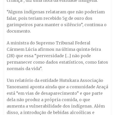
criança”, diz uma nota da entidade indígena.
“Alguns indígenas relataram que não poderiam
falar, pois teriam recebido 5g de ouro dos
garimpeiros para manter o silêncio”, continua o
documento.
A ministra do Supremo Tribunal Federal
Cármem Lúcia afirmou na última quinta-feira
(28) que essa “perversidade […] não pode
permanecer como dados estatísticos, como fatos
normais da vida”.
Um relatório da entidade Hutukara Associação
Yanomami aponta ainda que a comunidade Araçá
está “em vias de desaparecimento” e que parte
dela não produz a própria comida, o que
aumenta a vulnerabilidade dos indígenas. Além
disso, a introdução de bebidas alcoólicas e