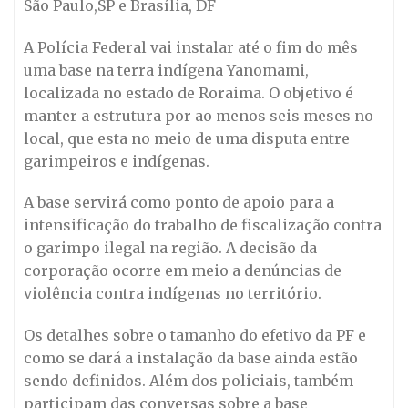
São Paulo,SP e Brasília, DF
A Polícia Federal vai instalar até o fim do mês
uma base na terra indígena Yanomami,
localizada no estado de Roraima. O objetivo é
manter a estrutura por ao menos seis meses no
local, que esta no meio de uma disputa entre
garimpeiros e indígenas.
A base servirá como ponto de apoio para a
intensificação do trabalho de fiscalização contra
o garimpo ilegal na região. A decisão da
corporação ocorre em meio a denúncias de
violência contra indígenas no território.
Os detalhes sobre o tamanho do efetivo da PF e
como se dará a instalação da base ainda estão
sendo definidos. Além dos policiais, também
participam das conversas sobre a base