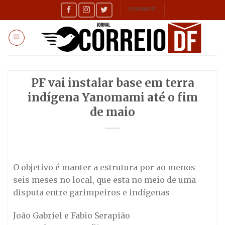
Skip
SEMANÁRIO
to
content
PF vai instalar base em terra
indígena Yanomami até o fim
de maio
O objetivo é manter a estrutura por ao menos
seis meses no local, que esta no meio de uma
disputa entre garimpeiros e indígenas
João Gabriel e Fabio Serapião