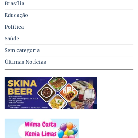
Brasília
DF
Educação
Política
Saúde
Sem categoria
Últimas Notícias