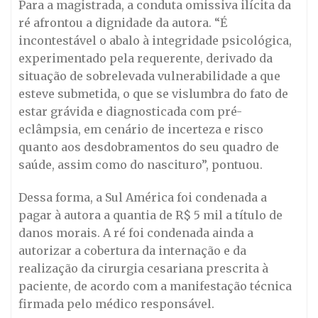
Para a magistrada, a conduta omissiva ilícita da
ré afrontou a dignidade da autora. “É
incontestável o abalo à integridade psicológica,
experimentado pela requerente, derivado da
situação de sobrelevada vulnerabilidade a que
esteve submetida, o que se vislumbra do fato de
estar grávida e diagnosticada com pré-
eclâmpsia, em cenário de incerteza e risco
quanto aos desdobramentos do seu quadro de
saúde, assim como do nascituro”, pontuou.
Dessa forma, a Sul América foi condenada a
pagar à autora a quantia de R$ 5 mil a título de
danos morais. A ré foi condenada ainda a
autorizar a cobertura da internação e da
realização da cirurgia cesariana prescrita à
paciente, de acordo com a manifestação técnica
firmada pelo médico responsável.