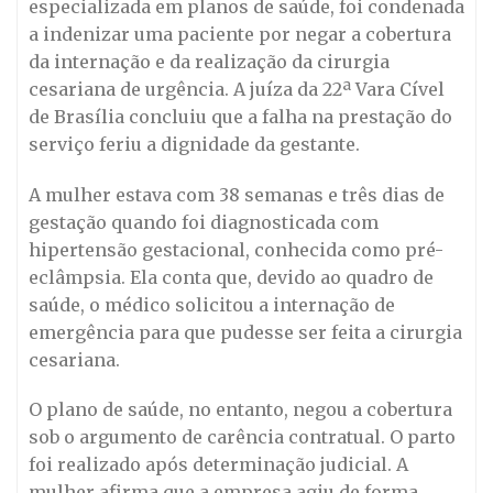
especializada em planos de saúde, foi condenada
a indenizar uma paciente por negar a cobertura
da internação e da realização da cirurgia
cesariana de urgência. A juíza da 22ª Vara Cível
de Brasília concluiu que a falha na prestação do
serviço feriu a dignidade da gestante.
A mulher estava com 38 semanas e três dias de
gestação quando foi diagnosticada com
hipertensão gestacional, conhecida como pré-
eclâmpsia. Ela conta que, devido ao quadro de
saúde, o médico solicitou a internação de
emergência para que pudesse ser feita a cirurgia
cesariana.
O plano de saúde, no entanto, negou a cobertura
sob o argumento de carência contratual. O parto
foi realizado após determinação judicial. A
mulher afirma que a empresa agiu de forma