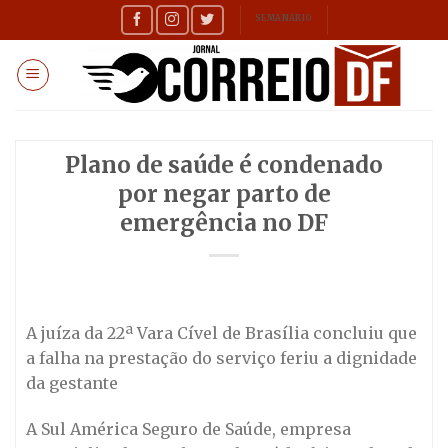
Skip
SEMANÁRIO
to
content
Plano de saúde é condenado
por negar parto de
emergência no DF
A juíza da 22ª Vara Cível de Brasília concluiu que
a falha na prestação do serviço feriu a dignidade
da gestante
A Sul América Seguro de Saúde, empresa