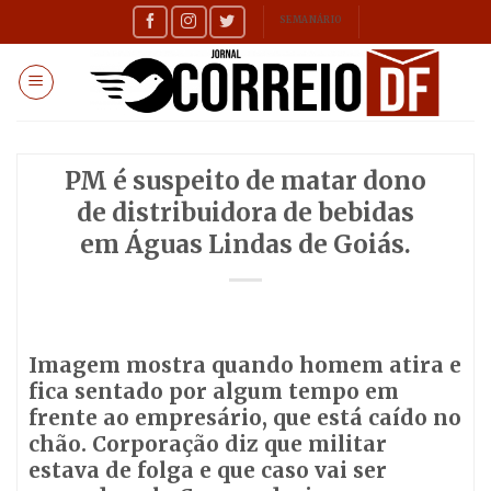
Skip
SEMANÁRIO
to
content
PM é suspeito de matar dono
de distribuidora de bebidas
em Águas Lindas de Goiás.
Imagem mostra quando homem atira e
fica sentado por algum tempo em
frente ao empresário, que está caído no
chão. Corporação diz que militar
estava de folga e que caso vai ser