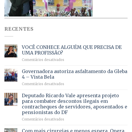
RECENTES
VOCÊ CONHECE ALGUÉM QUE PRECISA DE
UMA PROFISSÃO?
em
Comentários desativados
VOCÊ
CONHECE
Governadora autoriza asfaltamento da Gleba
ALGUÉM
4 – Vista Bela
QUE
em
Comentários desativados
PRECISA
Governadora
DE
autoriza
Deputado Ricardo Vale apresenta projeto
UMA
asfaltamento
PROFISSÃO?
para combater descontos ilegais em
da
contracheques de servidores, aposentados e
Gleba
pensionistas do DF
4
–
em
Comentários desativados
Vista
Deputado
Bela
Ricardo
Com mais cirurgias e menos espera, Opera