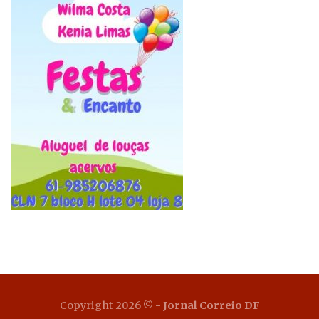
Copyright 2026 ©
- Jornal Correio DF