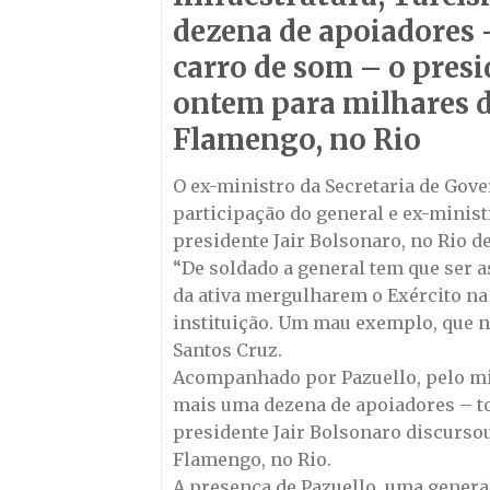
dezena de apoiadores 
carro de som – o presi
ontem para milhares d
Flamengo, no Rio
O ex-ministro da Secretaria de Gove
participação do general e ex-minist
presidente Jair Bolsonaro, no Rio de
“De soldado a general tem que ser 
da ativa mergulharem o Exército na 
instituição. Um mau exemplo, que n
Santos Cruz.
Acompanhado por Pazuello, pelo min
mais uma dezena de apoiadores – t
presidente Jair Bolsonaro discurso
Flamengo, no Rio.
A presença de Pazuello, uma general