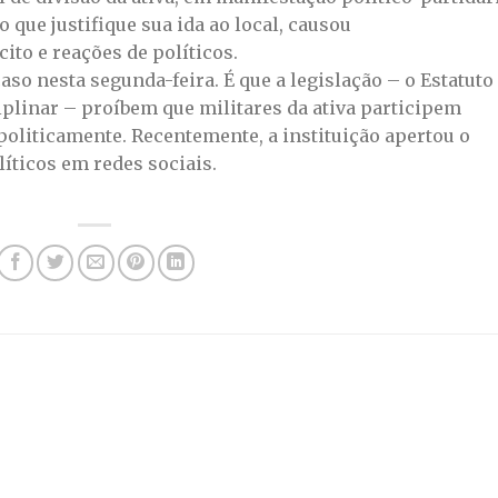
 que justifique sua ida ao local, causou
to e reações de políticos.
aso nesta segunda-feira. É que a legislação – o Estatuto
iplinar – proíbem que militares da ativa participem
politicamente. Recentemente, a instituição apertou o
líticos em redes sociais.