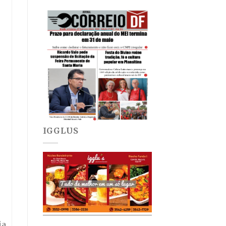
IGGLUS
ia