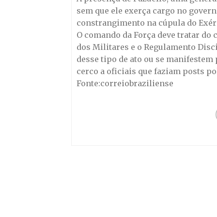
sem que ele exerça cargo no governo
constrangimento na cúpula do Exérci
O comando da Força deve tratar do c
dos Militares e o Regulamento Disc
desse tipo de ato ou se manifestem 
cerco a oficiais que faziam posts po
Fonte:correiobraziliense