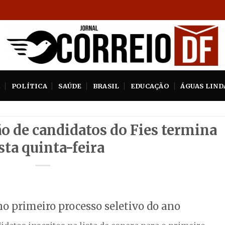
A
POLÍTICA
SAÚDE
BRASIL
EDUCAÇÃO
ÁGUAS LIND
o de candidatos do Fies termina
sta quinta-feira
no primeiro processo seletivo do ano