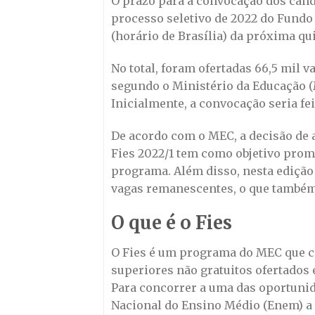
O prazo para a convocação dos candi
processo seletivo de 2022 do Fundo
(horário de Brasília) da próxima quin
No total, foram ofertadas 66,5 mil v
segundo o Ministério da Educação (M
Inicialmente, a convocação seria fei
De acordo com o MEC, a decisão de a
Fies 2022/1 tem como objetivo prom
programa. Além disso, nesta edição
vagas remanescentes, o que também 
O que é o Fies
O Fies é um programa do MEC que c
superiores não gratuitos ofertados
Para concorrer a uma das oportunid
Nacional do Ensino Médio (Enem) a p