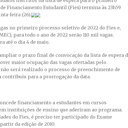
datos inscritos na lista de espera para o primeiro
 de Financiamento Estudantil (Fies) termina às 23h59
ta-feira (26).
agas no primeiro processo seletivo de 2022 do Fies e,
EC), para todo o ano de 2022 serão 110 mil vagas.
ra até o dia 4 de maio.
mpliar o prazo final de convocação da lista de espera 
over maior ocupação das vagas ofertadas pelo
 não será realizado o processo de preenchimento de
contribuiu para a prorrogação da data.
oncede financiamento a estudantes em cursos
 em instituições de ensino que aderiram ao programa.
ades do Fies, é preciso ter participado do Exame
artir da edição de 2010.