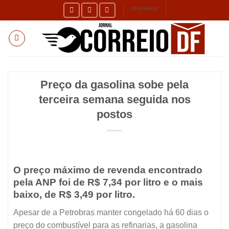
Skip
SEMANÁRIO
to
content
Preço da gasolina sobe pela
terceira semana seguida nos
postos
O preço máximo de revenda encontrado
pela ANP foi de R$ 7,34 por litro e o mais
baixo, de R$ 3,49 por litro.
Apesar de a Petrobras manter congelado há 60 dias o
preço do combustível para as refinarias, a gasolina