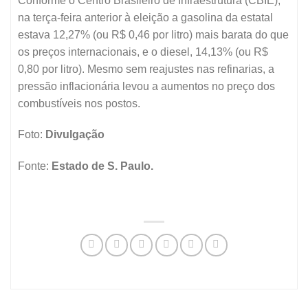
Conforme o Centro Brasileiro de Infraestrutura (CBIE),
na terça-feira anterior à eleição a gasolina da estatal
estava 12,27% (ou R$ 0,46 por litro) mais barata do que
os preços internacionais, e o diesel, 14,13% (ou R$
0,80 por litro). Mesmo sem reajustes nas refinarias, a
pressão inflacionária levou a aumentos no preço dos
combustíveis nos postos.
Foto:
Divulgação
Fonte:
Estado de S. Paulo.