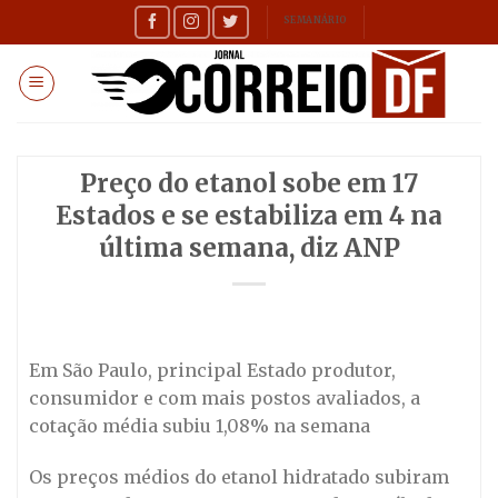
Skip
SEMANÁRIO
to
content
Preço do etanol sobe em 17
Estados e se estabiliza em 4 na
última semana, diz ANP
Em São Paulo, principal Estado produtor,
consumidor e com mais postos avaliados, a
cotação média subiu 1,08% na semana
Os preços médios do etanol hidratado subiram