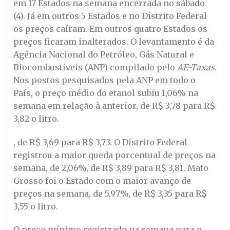
em 17 Estados na semana encerrada no sábado
(4). Já em outros 5 Estados e no Distrito Federal
os preços caíram. Em outros quatro Estados os
preços ficaram inalterados. O levantamento é da
Agência Nacional do Petróleo, Gás Natural e
Biocombustíveis (ANP) compilado pelo
AE-Taxas
.
Nos postos pesquisados pela ANP em todo o
País, o preço médio do etanol subiu 1,06% na
semana em relação à anterior, de R$ 3,78 para R$
3,82 o litro.
, de R$ 3,69 para R$ 3,73. O Distrito Federal
registrou a maior queda porcentual de preços na
semana, de 2,06%, de R$ 3,89 para R$ 3,81. Mato
Grosso foi o Estado com o maior avanço de
preços na semana, de 5,97%, de R$ 3,35 para R$
3,55 o litro.
O preço mínimo registrado na semana para o