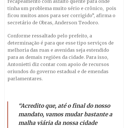
recapeamento com asfalto quente para onde
tinha um problema muito sério e crônico, pois
ficou muitos anos para ser corrigido”, afirma o
secretário de Obras, Anderson Teodoro.
Conforme ressaltado pelo prefeito, a
determinação é para que esse tipo serviços de
melhoria das ruas e avenidas seja estendido
para as demais regiões da cidade. Para isso,
Antonietti diz contar com apoio de recursos
oriundos do governo estadual e de emendas
parlamentares.
“Acredito que, até o final do nosso
mandato, vamos mudar bastante a
malha viária da nossa cidade