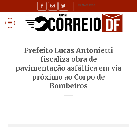
Skip
SEMANÁRIO
to
content
Prefeito Lucas Antonietti
fiscaliza obra de
pavimentação asfáltica em via
próximo ao Corpo de
Bombeiros