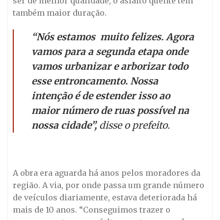
ser de melhor qualidade, o asfalto quente tem
também maior duração.
“Nós estamos
muito felize
s. Agora
vamos para a segunda etapa onde
vamos urbanizar e arborizar todo
esse entroncamento. Nossa
intenção é de estender isso ao
maior número de ruas possível na
nossa cidade”,
disse o prefeito.
A obra era aguarda há anos pelos moradores da
região. A via, por onde passa um grande número
de veículos diariamente, estava deteriorada há
mais de 10 anos. “Conseguimos trazer o