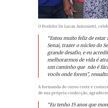
O Prefeito Dr Lucas Antonietti, cel
“Estou muito feliz de estar
Senai, trazer o núcleo do S
grande desafio, e eu acredi
melhorarmos de vida é atra
um caminho que não é fáci
vocês onde forem”, ressalto
A formanda do curso corte e costura
de sua própria confecção, agradeceu 
“Eu tenho 15 anos que moro