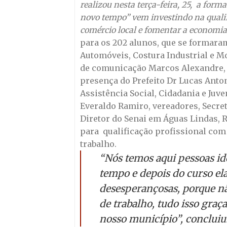
realizou nesta terça-feira, 25, a for
novo tempo” vem investindo na qualif
comércio local e fomentar a economia
para os 202 alunos, que se formaram 
Automóveis, Costura Industrial e 
de comunicação Marcos Alexandre, 
presença do Prefeito Dr Lucas Antoni
Assistência Social, Cidadania e Juv
Everaldo Ramiro, vereadores, Secret
Diretor do Senai em Águas Lindas, 
para qualificação profissional co
trabalho.
“Nós temos aqui pessoas i
tempo e depois do curso ela
desesperançosas, porque nã
de trabalho, tudo isso graça
nosso município”, concluiu