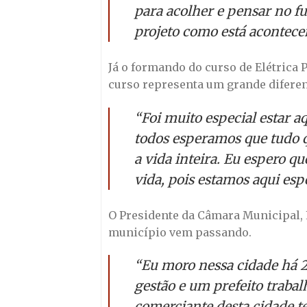
para acolher e pensar no fu
projeto como está acontec
Já o formando do curso de Elétrica P
curso representa um grande diferen
“Foi muito especial estar a
todos esperamos que tudo q
a vida inteira. Eu espero 
vida, pois estamos aqui es
O Presidente da Câmara Municipal, 
município vem passando.
“Eu moro nessa cidade há 2
gestão e um prefeito traba
comerciante desta cidade t