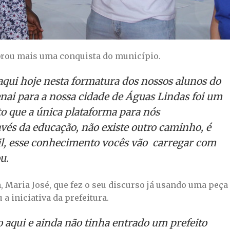
ebrou mais uma conquista do município.
 aqui hoje nesta formatura dos nossos alunos do
enai para a nossa cidade de Águas Lindas foi um
to que a única plataforma para nós
vés da educação, não existe outro caminho, é
l, esse conhecimento vocês vão carregar com
u.
, Maria José, que fez o seu discurso já usando uma peça
a iniciativa da prefeitura.
 aqui e ainda não tinha entrado um prefeito