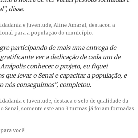
l”, disse.
Cidadania e Juventude, Aline Amaral, destacou a
sional para a população do município.
gre participando de mais uma entrega de
é gratificante ver a dedicação de cada um de
Anápolis conhecer o projeto, eu fiquei
 que levar o Senai e capacitar a população, e
ito nós conseguimos”, completou.
Cidadania e Juventude, destaca o selo de qualidade da
do Senai, somente este ano 3 turmas já foram formadas
para você!