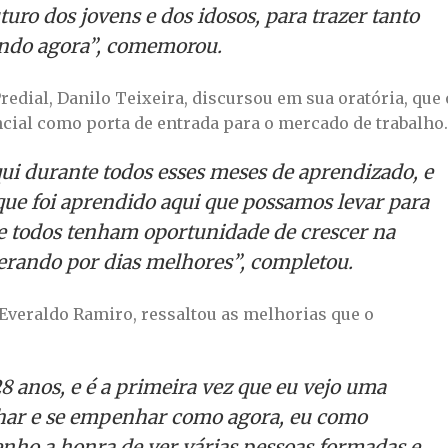
turo dos jovens e dos idosos, para trazer tanto
endo agora”, comemorou.
redial, Danilo Teixeira, discursou em sua oratória, que 
cial como porta de entrada para o mercado de trabalho.
qui durante todos esses meses de aprendizado, e
ue foi aprendido aqui que possamos levar para
que todos tenham oportunidade de crescer na
perando por dias melhores”, completou.
Everaldo Ramiro, ressaltou as melhorias que o
8 anos, e é a primeira vez que eu vejo uma
lhar e se empenhar como agora, eu como
enho a honra de ver várias pessoas formadas e