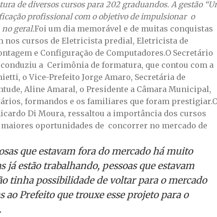
matura de diversos cursos para 202 graduandos. A gestão “
icação profissional com o objetivo de impulsionar o
 no geral.
Foi um dia memorável e de muitas conquistas
nos cursos de Eletricista predial, Eletricista de
Montagem e Configuração de Computadores.O Secretário
conduziu a Cerimônia de formatura, que contou com a
etti, o Vice-Prefeito Jorge Amaro, Secretária de
entude, Aline Amaral, o Presidente a Câmara Municipal,
ários, formandos e os familiares que foram prestigiar.
Ricardo Di Moura, ressaltou a importância dos cursos
m maiores oportunidades de concorrer no mercado de
dosas que estavam fora do mercado há muito
s já estão trabalhando, pessoas que estavam
o tinha possibilidade de voltar para o mercado
s ao Prefeito que trouxe esse projeto para o
.