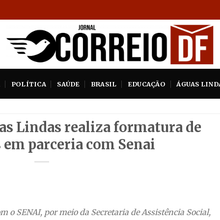
A
POLÍTICA
SAÚDE
BRASIL
EDUCAÇÃO
ÁGUAS LIND
as Lindas realiza formatura de
 em parceria com Senai
m o SENAI, por meio da Secretaria de Assistência Social,