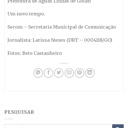
Prefeitura de Águas Lindas de Goiás!
Um novo tempo.
Secom – Secretaria Municipal de Comunicação
Jornalista: Larissa Nunes (DRT – 0004118/GO)
Fotos: Beto Castanheiro
PESQUISAR