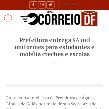
Skip
SEMANÁRIO
to
content
Prefeitura entrega 44 mil
uniformes para estudantes e
mobília creches e escolas
Junto com a iniciativa da Prefeitura de Águas
Lindas de Goiás por meio de sua Secretaria de