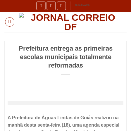
Skip
SEMANÁRIO
to
content
Prefeitura entrega as primeiras
escolas municipais totalmente
reformadas
A Prefeitura de Águas Lindas de Goiás realizou na
manhã desta sexta-feira (18), uma agenda especial