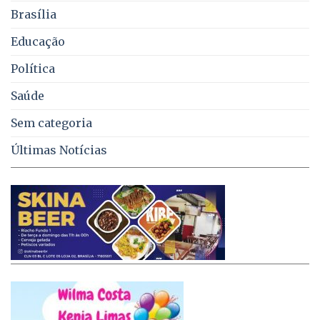
no
Brasília
DF
Educação
Política
Saúde
Sem categoria
Últimas Notícias