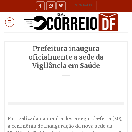
Skip
SEMANÁRIO
to
content
Prefeitura inaugura
oficialmente a sede da
Vigilância em Saúde
Foi realizada na manhã desta segunda-feira (20),
a cerimônia de inauguração da nova sede da