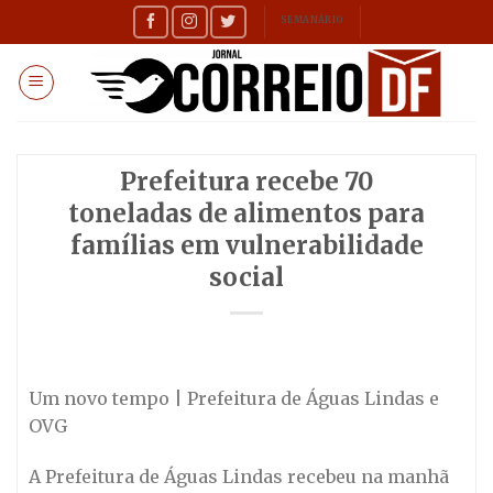
Skip
SEMANÁRIO
to
content
Prefeitura recebe 70
toneladas de alimentos para
famílias em vulnerabilidade
social
Um novo tempo | Prefeitura de Águas Lindas e
OVG
A Prefeitura de Águas Lindas recebeu na manhã