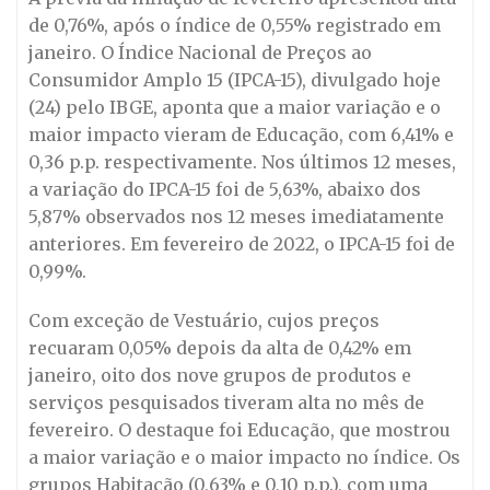
de 0,76%, após o índice de 0,55% registrado em
janeiro. O Índice Nacional de Preços ao
Consumidor Amplo 15 (IPCA-15), divulgado hoje
(24) pelo IBGE, aponta que a maior variação e o
maior impacto vieram de Educação, com 6,41% e
0,36 p.p. respectivamente. Nos últimos 12 meses,
a variação do IPCA-15 foi de 5,63%, abaixo dos
5,87% observados nos 12 meses imediatamente
anteriores. Em fevereiro de 2022, o IPCA-15 foi de
0,99%.
Com exceção de Vestuário, cujos preços
recuaram 0,05% depois da alta de 0,42% em
janeiro, oito dos nove grupos de produtos e
serviços pesquisados tiveram alta no mês de
fevereiro. O destaque foi Educação, que mostrou
a maior variação e o maior impacto no índice. Os
grupos Habitação (0,63% e 0,10 p.p.), com uma