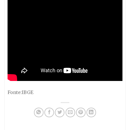
Fonte:IBGE