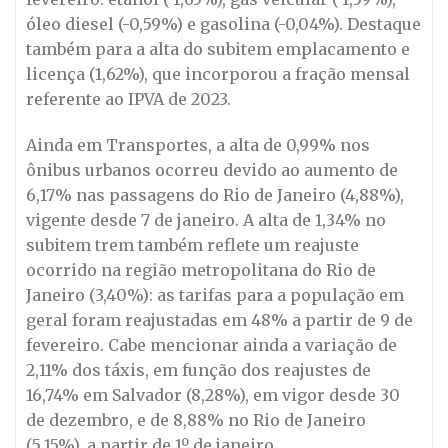
óleo diesel (-0,59%) e gasolina (-0,04%). Destaque
também para a alta do subitem emplacamento e
licença (1,62%), que incorporou a fração mensal
referente ao IPVA de 2023.
Ainda em Transportes, a alta de 0,99% nos
ônibus urbanos ocorreu devido ao aumento de
6,17% nas passagens do Rio de Janeiro (4,88%),
vigente desde 7 de janeiro. A alta de 1,34% no
subitem trem também reflete um reajuste
ocorrido na região metropolitana do Rio de
Janeiro (3,40%): as tarifas para a população em
geral foram reajustadas em 48% a partir de 9 de
fevereiro. Cabe mencionar ainda a variação de
2,11% dos táxis, em função dos reajustes de
16,74% em Salvador (8,28%), em vigor desde 30
de dezembro, e de 8,88% no Rio de Janeiro
(5,15%), a partir de 1º de janeiro.