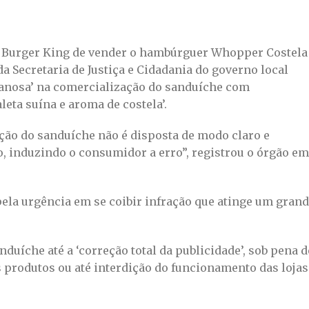
od Burger King de vender o hambúrguer Whopper Costela
da Secretaria de Justiça e Cidadania do governo local
ganosa’ na comercialização do sanduíche com
eta suína e aroma de costela’.
ção do sanduíche não é disposta de modo claro e
o, induzindo o consumidor a erro”, registrou o órgão em
pela urgência em se coibir infração que atinge um gran
duíche até a ‘correção total da publicidade’, sob pena d
produtos ou até interdição do funcionamento das lojas