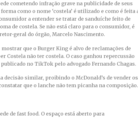
ede cometendo infração grave na publicidade de seus
 forma como o nome ‘costela’ é utilizado e como é feita 
onsumidor a entender se tratar de sanduíche feito de
oma de costela. Se não está claro para o consumidor, é
iretor-geral do órgão, Marcelo Nascimento.
o mostrar que o Burger King é alvo de reclamações de
r Costela não ter costela. O caso ganhou repercussão
o publicado no TikTok pelo advogado Fernando Chagas.
ma decisão similar, proibindo o McDonald’s de vender os
onstatar que o lanche não tem picanha na composição.
de de fast food. O espaço está aberto para