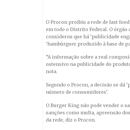
O Procon proibiu a rede de fast fo
em todo o Distrito Federal. O órgão 
considerou que há ‘publicidade en
‘hambúrguer produzido à base de pal
“A informação sobre a real composi
ostensivo na publicidade do produt
nota.
Segundo o Procon, a decisão se dá ‘
número de consumidores’.
O Burger King não pode vender o san
sanções como multa, apreensão dos 
da rede, diz o Procon.