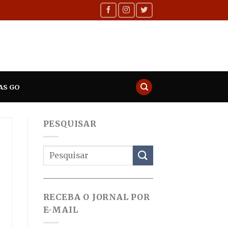
AS GO
PESQUISAR
RECEBA O JORNAL POR
E-MAIL