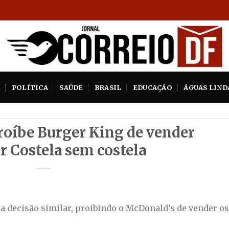
A
POLÍTICA
SAÚDE
BRASIL
EDUCAÇÃO
ÁGUAS LIND
roíbe Burger King de vender
 Costela sem costela
ma decisão similar, proibindo o McDonald’s de vender os