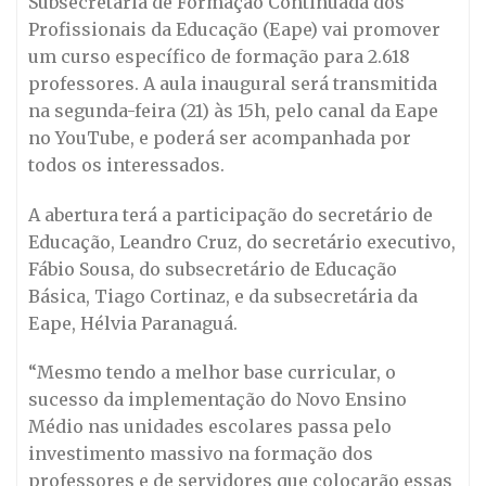
Subsecretaria de Formação Continuada dos
Profissionais da Educação (Eape) vai promover
um curso específico de formação para 2.618
professores. A aula inaugural será transmitida
na segunda-feira (21) às 15h, pelo canal da Eape
no YouTube, e poderá ser acompanhada por
todos os interessados.
A abertura terá a participação do secretário de
Educação, Leandro Cruz, do secretário executivo,
Fábio Sousa, do subsecretário de Educação
Básica, Tiago Cortinaz, e da subsecretária da
Eape, Hélvia Paranaguá.
“Mesmo tendo a melhor base curricular, o
sucesso da implementação do Novo Ensino
Médio nas unidades escolares passa pelo
investimento massivo na formação dos
professores e de servidores que colocarão essas