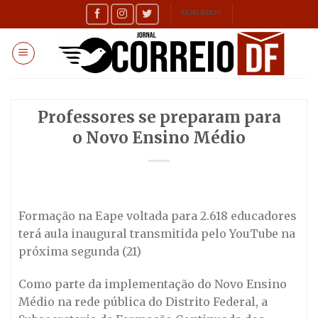
Skip
SEMANÁRIO
to
content
Professores se preparam para
o Novo Ensino Médio
Formação na Eape voltada para 2.618 educadores
terá aula inaugural transmitida pelo YouTube na
próxima segunda (21)
Como parte da implementação do Novo Ensino
Médio na rede pública do Distrito Federal, a