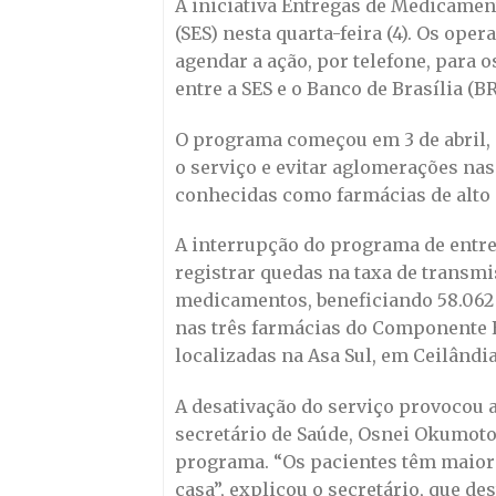
A iniciativa Entregas de Medicament
(SES) nesta quarta-feira (4). Os op
agendar a ação, por telefone, para 
entre a SES e o Banco de Brasília (BR
O programa começou em 3 de abril, 
o serviço e evitar aglomerações na
conhecidas como farmácias de alto 
A interrupção do programa de entr
registrar quedas na taxa de transmi
medicamentos, beneficiando 58.062 
nas três farmácias do Componente E
localizadas na Asa Sul, em Ceilândi
A desativação do serviço provocou a
secretário de Saúde, Osnei Okumoto,
programa. “Os pacientes têm maior
casa”, explicou o secretário, que 