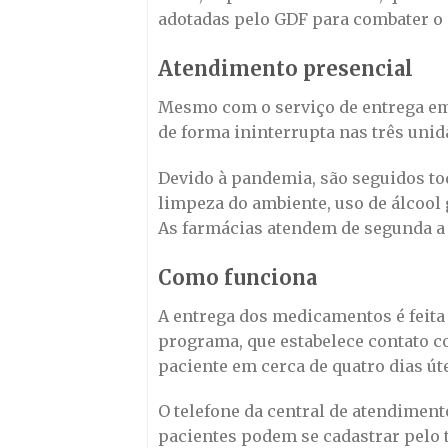
adotadas pelo GDF para combater o 
Atendimento presencial
Mesmo com o serviço de entrega em
de forma ininterrupta nas três unid
Devido à pandemia, são seguidos t
limpeza do ambiente, uso de álcool
As farmácias atendem de segunda a se
Como funciona
A entrega dos medicamentos é feita
programa, que estabelece contato c
paciente em cerca de quatro dias ú
O telefone da central de atendimento
pacientes podem se cadastrar pelo 