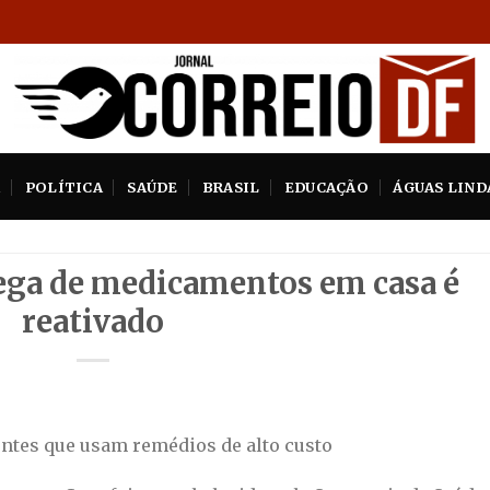
A
POLÍTICA
SAÚDE
BRASIL
EDUCAÇÃO
ÁGUAS LIND
ega de medicamentos em casa é
reativado
ientes que usam remédios de alto custo