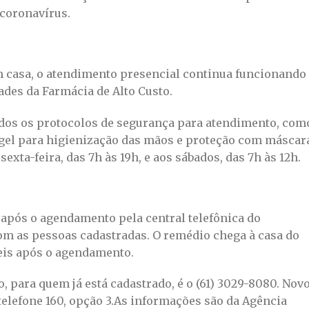
coronavírus.
 casa, o atendimento presencial continua funcionando
ades da Farmácia de Alto Custo.
odos os protocolos de segurança para atendimento, com
 gel para higienização das mãos e proteção com máscar
xta-feira, das 7h às 19h, e aos sábados, das 7h às 12h.
 após o agendamento pela central telefônica do
om as pessoas cadastradas. O remédio chega à casa do
teis após o agendamento.
, para quem já está cadastrado, é o (61) 3029-8080. Nov
telefone 160, opção 3.As informações são da Agência