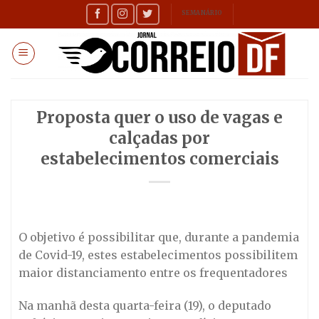
Skip
SEMANÁRIO
to
content
Proposta quer o uso de vagas e
calçadas por
estabelecimentos comerciais
O objetivo é possibilitar que, durante a pandemia
de Covid-19, estes estabelecimentos possibilitem
maior distanciamento entre os frequentadores
Na manhã desta quarta-feira (19), o deputado