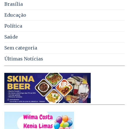
Brasília
DF
Educação
Política
Saúde
Sem categoria
Últimas Notícias