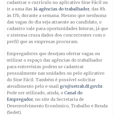
cadastrar o currículo no aplicativo Sine Fácil ou
ir a uma das
14 agências do trabalhador
, das 8h
às 17h, durante a semana. Mesmo que nenhuma
das vagas do dia seja atraente ao candidato, o
cadastro vale para oportunidades futuras, já que
o sistema cruza dados dos concorrentes com o
perfil que as empresas procuram.
Empregadores que desejam ofertar vagas ou
utilizar o espaço das agências do trabalhador
para entrevistas podem se cadastrar
pessoalmente nas unidades ou pelo aplicativo
do Sine Fácil. Também é possível solicitar
atendimento pelo e-mail
gcv@setrab.df.gov.br
.
Pode ser utilizado, ainda, o
Canal do
Empregador
, no site da Secretaria de
Desenvolvimento Econômico, Trabalho e Renda
(Sedet).